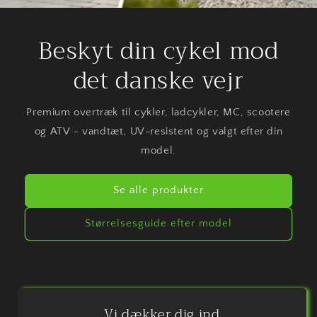
Beskyt din cykel mod
det danske vejr
Premium overtræk til cykler, ladcykler, MC, scootere
og ATV - vandtæt, UV-resistent og valgt efter din
model.
Se alle produkter
Størrelsesguide efter model
Vi dækker dig ind