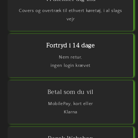
Covers og overtræk til ethvert køretøj, i al slags
vejr
Fortryd i 14 dage
Nem retur,
ingen login krævet
Betal som du vil
MobilePay, kort eller
Klarna