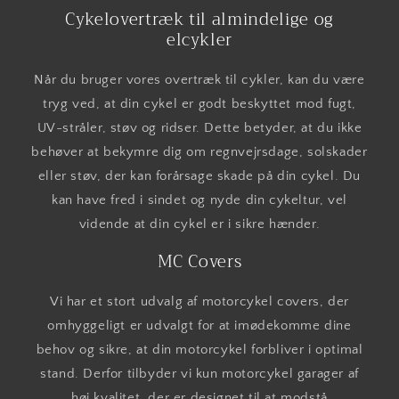
Cykelovertræk til almindelige og
elcykler
Når du bruger vores overtræk til cykler, kan du være
tryg ved, at din cykel er godt beskyttet mod fugt,
UV-stråler, støv og ridser. Dette betyder, at du ikke
behøver at bekymre dig om regnvejrsdage, solskader
eller støv, der kan forårsage skade på din cykel. Du
kan have fred i sindet og nyde din cykeltur, vel
vidende at din cykel er i sikre hænder.
MC Covers
Vi har et stort udvalg af motorcykel covers, der
omhyggeligt er udvalgt for at imødekomme dine
behov og sikre, at din motorcykel forbliver i optimal
stand. Derfor tilbyder vi kun motorcykel garager af
høj kvalitet, der er designet til at modstå